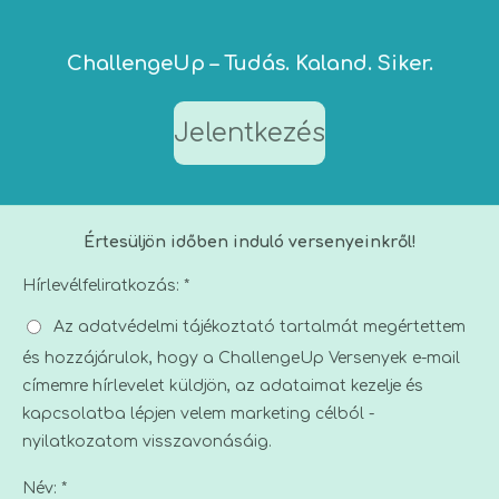
ChallengeUp – Tudás. Kaland. Siker.
Jelentkezés
Értesüljön időben induló versenyeinkről!
Hírlevélfeliratkozás: *
Az adatvédelmi tájékoztató tartalmát megértettem
és hozzájárulok, hogy a ChallengeUp Versenyek e-mail
címemre hírlevelet küldjön, az adataimat kezelje és
kapcsolatba lépjen velem marketing célból -
nyilatkozatom visszavonásáig.
Név: *