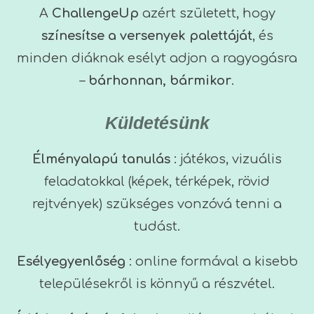
A
ChallengeUp
azért született, hogy
színesítse a versenyek palettáját
, és
minden diáknak esélyt adjon a ragyogásra
–
bárhonnan, bármikor
.
Küldetésünk
Élményalapú tanulás
: játékos, vizuális
feladatokkal (képek, térképek, rövid
rejtvények) szükséges vonzóvá tenni a
tudást.
Esélyegyenlőség
: online formával a kisebb
településekről is könnyű a részvétel.