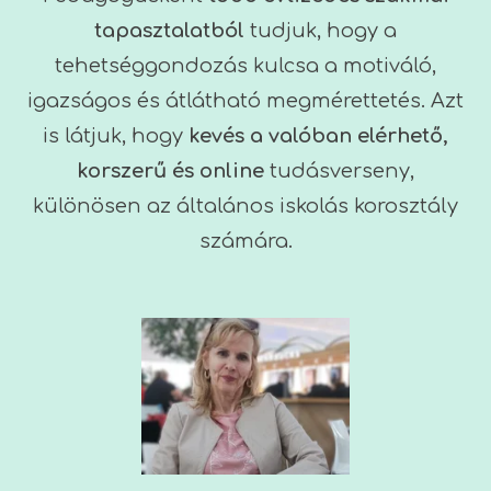
tapasztalatból
tudjuk, hogy a
tehetséggondozás kulcsa a motiváló,
igazságos és átlátható megmérettetés. Azt
is látjuk, hogy
kevés a valóban elérhető,
korszerű és online
tudásverseny,
különösen az általános iskolás korosztály
számára.